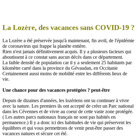
La Lozère, des vacances sans COVID-19 ?
La Lozère a été préservée jusqu'à maintenant, fin avril, de l'épidémie
de coronavirus qui frappe la planète entière.
Rien n'est jamais définitivement acquis. Il y a plusieurs facteurs qui
aboutissent à ce constat sans aucun décès dans ce département.
La faible densité de population car il y a seulement 25 habitants par
kilomètre carré dans la province du Gévaudan, en Occitanie
Certainement aussi moins de mobilité entre les différents lieux de
vie.
Une chance pour des vacances protégées ? peut-être
Depuis de dizaines d'années, les lozériens ont su continuer à vivre
avec la nature. Les premiers ils ont accepté de créer un Parc national
dans les Cévennes et de vivre au coeur de cette vaste zone protégée.
( Les autres parcs nationaux français ne sont pas habités en
permanence.) Il y a donc ici des habitudes de vie qui préservent les
équilibres et qui vous permettrons de venir peut-être passer des
vacances natures et sécure cet été.