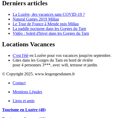
Derniers articles
La Lozère, des vacances sans COVID-19 ?
Natural Games 2019 Millau
Le Tour de France à Mende puis Millau
La paddle nocturne dans les Gorges du Tarn
Vidéo : Soleil d'hiver dans les Gorges du Tarn
Locations Vacances
C'est l'été
en Lozère pour vos vacances jusqu'en septembre.
Gites dans les Gorges du Tarn en bord de rivière
pour 4 personnes 3***, avec wifi, terrasse et jardin.
© Copyright 2025. www.lesgorgesdutarn.fr
Contact
Mentions Légales
Liens et amis
Tourisme en Lozère (48)