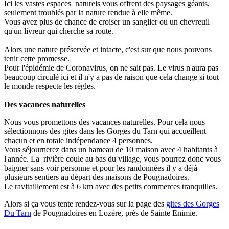
Ici les vastes espaces naturels vous offrent des paysages géants,
seulement troublés par la nature rendue à elle même.
Vous avez plus de chance de croiser un sanglier ou un chevreuil
qu'un livreur qui cherche sa route.
Alors une nature préservée et intacte, c'est sur que nous pouvons
tenir cette promesse.
Pour l'épidémie de Coronavirus, on ne sait pas. Le virus n'aura pas
beaucoup circulé ici et il n'y a pas de raison que cela change si tout
le monde respecte les règles.
Des vacances naturelles
Nous vous promettons des vacances naturelles. Pour cela nous
sélectionnons des gites dans les Gorges du Tarn qui accueillent
chacun et en totale indépendance 4 personnes.
Vous séjournerez dans un hameau de 10 maison avec 4 habitants à
l'année. La rivière coule au bas du village, vous pourrez donc vous
baigner sans voir personne et pour les randonnées il y a déjà
plusieurs sentiers au départ des maisons de Pougnadoires.
Le ravitaillement est à 6 km avec des petits commerces tranquilles.
Alors si ça vous tente rendez-vous sur la page des
gites des Gorges
Du Tarn
de Pougnadoires en Lozère, près de Sainte Enimie.